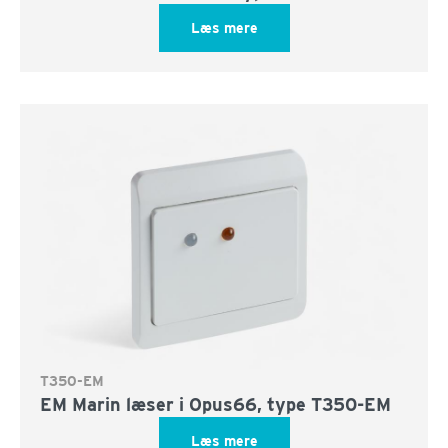
Læs mere
T350-EM
EM Marin læser i Opus66, type T350-EM
Læs mere