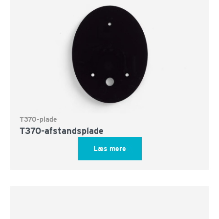
T370-plade
T370-afstandsplade
Læs mere