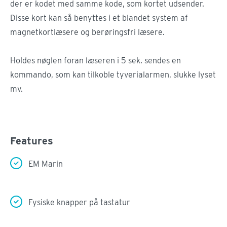
der er kodet med samme kode, som kortet udsender.
Disse kort kan så benyttes i et blandet system af
magnetkortlæsere og berøringsfri læsere.
Holdes nøglen foran læseren i 5 sek. sendes en
kommando, som kan tilkoble tyverialarmen, slukke lyset
mv.
Features
EM Marin
Fysiske knapper på tastatur