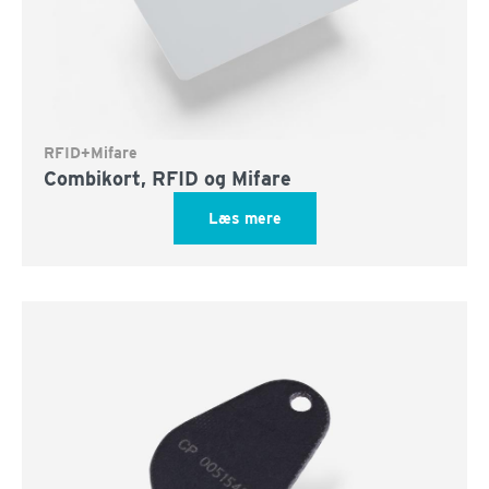
RFID+Mifare
Combikort, RFID og Mifare
Læs mere