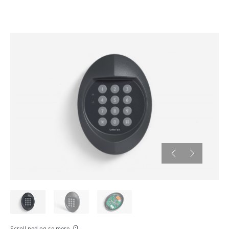
Scroll ned og se mere