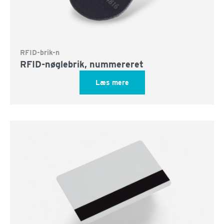
RFID-brik-n
RFID-nøglebrik, nummereret
Læs mere