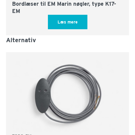
Bordlæser til EM Marin nøgler, type K17-
EM
Læs mere
Alternativ