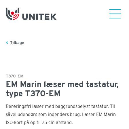
Tilbage
T370-EM
EM Marin læser med tastatur,
type T370-EM
Berøringsfri læser med baggrundsbelyst tastatur. Til
såvel udendørs som indendørs brug. Læser EM Marin
ISO-kort på op til 25 cm afstand.