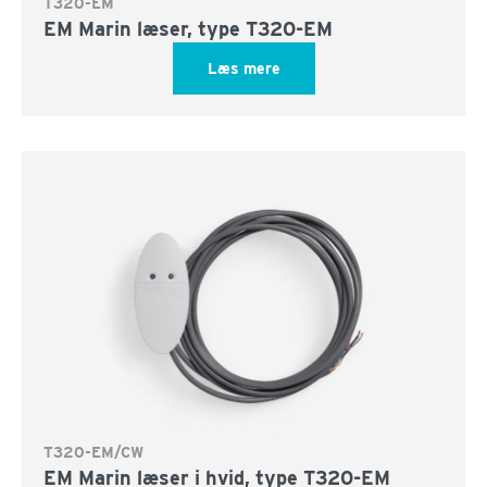
T320-EM
EM Marin læser, type T320-EM
Læs mere
T320-EM/CW
EM Marin læser i hvid, type T320-EM