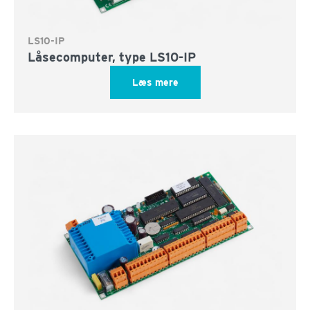
LS10-IP
Låsecomputer, type LS10-IP
Læs mere