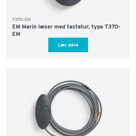
T370-EM
EM Marin læser med tastatur, type T370-
EM
Læs mere