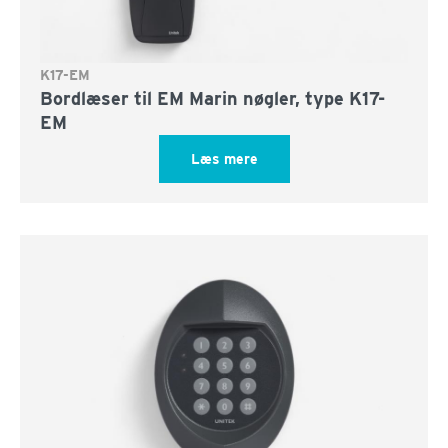
K17-EM
Bordlæser til EM Marin nøgler, type K17-
EM
Læs mere