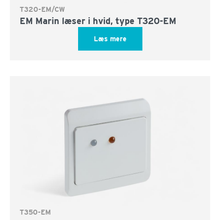
T320-EM/CW
EM Marin læser i hvid, type T320-EM
Læs mere
T350-EM