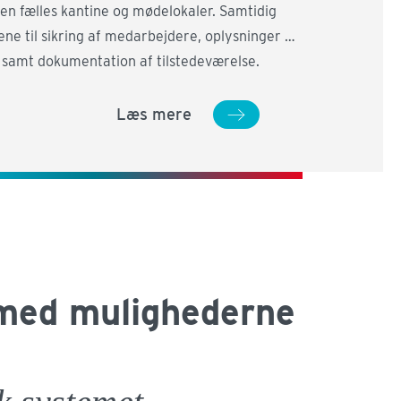
en fælles kantine og mødelokaler. Samtidig
ene til sikring af medarbejdere, oplysninger og
 samt dokumentation af tilstedeværelse.
Læs mere
med mulighederne