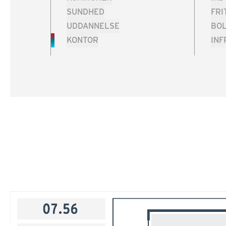
SUNDHED
FRI
UDDANNELSE
BOL
KONTOR
IN