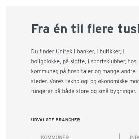
Fra én til flere tu
Du finder Unitek i banker, i butikker, i
boligblokke, på slotte, i sportsklubber, hos
kommuner, på hospitaler og mange andre
steder. Vores teknologi og økonomiske mo
fungerer på både store og små bygninger.
UDVALGTE BRANCHER
KOMMUNER
IND