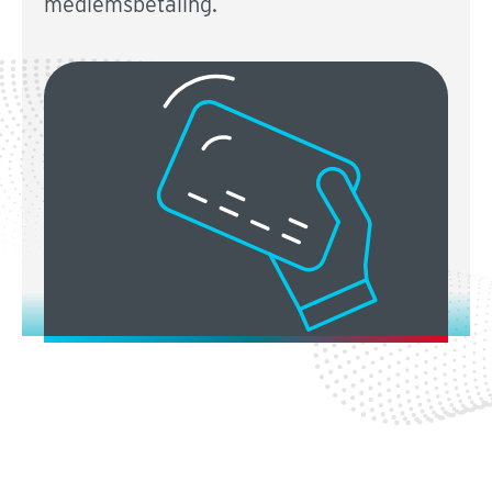
medlemsbetaling.