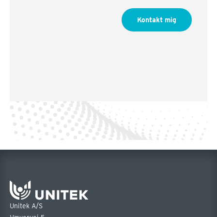
Kontakt mig
Unitek A/S