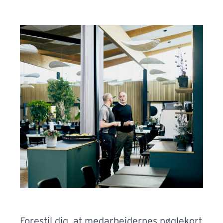
Forestil dig, at medarbejdernes nøglekort