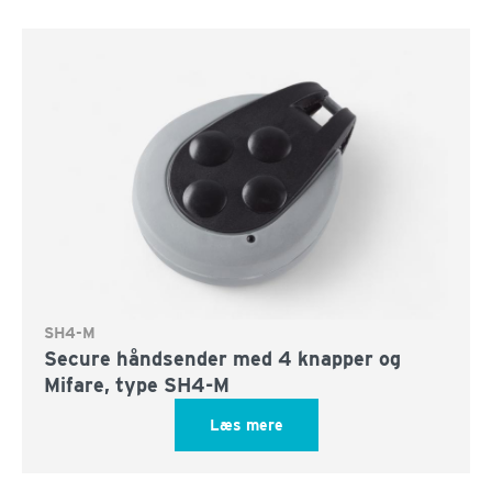
SH4-M
Secure håndsender med 4 knapper og
Mifare, type SH4-M
Læs mere