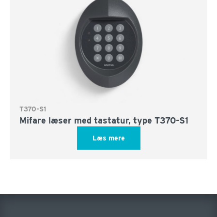
T370-S1
Mifare læser med tastatur, type T370-S1
Læs mere