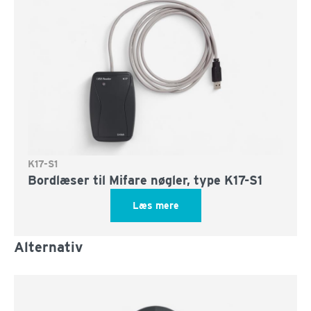
K17-S1
Bordlæser til Mifare nøgler, type K17-S1
Læs mere
Alternativ