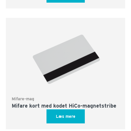
Mifare-mag
Mifare kort med kodet HiCo-magnetstribe
Læs mere