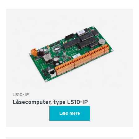
LS10-IP
Låsecomputer, type LS10-IP
Læs mere