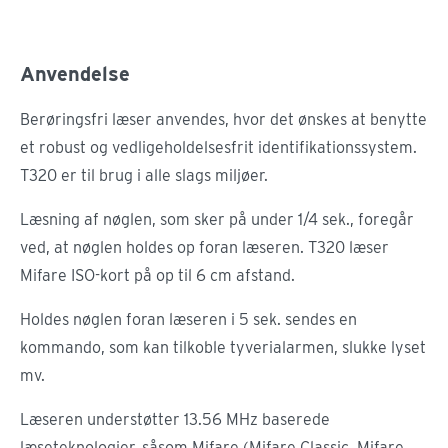
Anvendelse
Berøringsfri læser anvendes, hvor det ønskes at benytte
et robust og vedligeholdelsesfrit identifikationssystem.
T320 er til brug i alle slags miljøer.
Læsning af nøglen, som sker på under 1/4 sek., foregår
ved, at nøglen holdes op foran læseren. T320 læser
Mifare ISO-kort på op til 6 cm afstand.
Holdes nøglen foran læseren i 5 sek. sendes en
kommando, som kan tilkoble tyverialarmen, slukke lyset
mv.
Læseren understøtter 13.56 MHz baserede
læseteknologier, såsom Mifare (Mifare Classic, Mifare