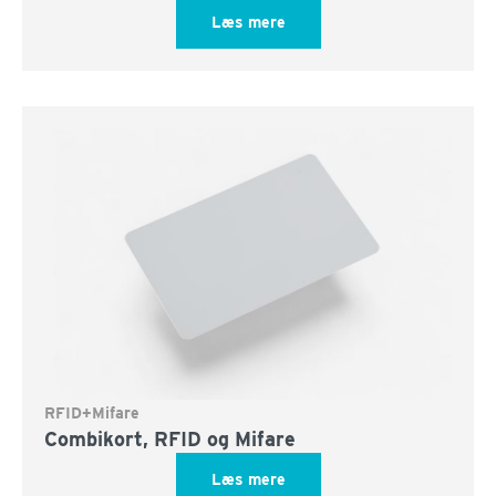
Læs mere
RFID+Mifare
Combikort, RFID og Mifare
Læs mere