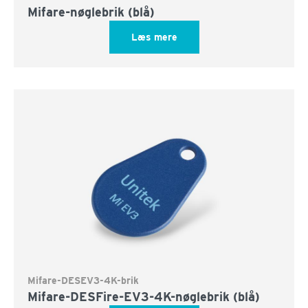
Mifare-nøglebrik (blå)
Læs mere
Mifare-DESEV3-4K-brik
Mifare-DESFire-EV3-4K-nøglebrik (blå)