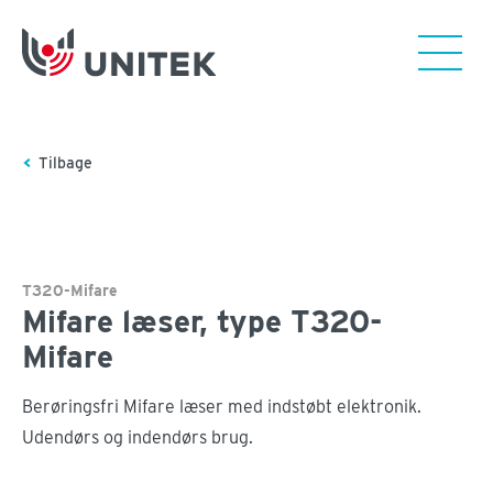
Tilbage
T320-Mifare
Mifare læser, type T320-
Mifare
Berøringsfri Mifare læser med indstøbt elektronik.
Udendørs og indendørs brug.