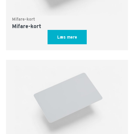
Mifare-kort
Mifare-kort
Læs mere