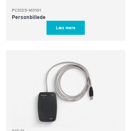
PCS125-M0101
Personbillede
Læs mere
K17-S1