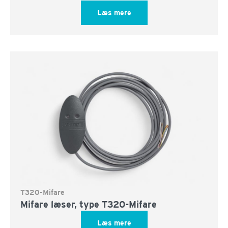
Læs mere
T320-Mifare
Mifare læser, type T320-Mifare
Læs mere