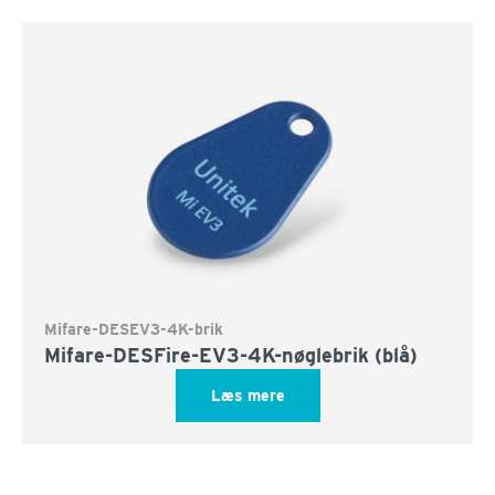
Mifare-DESEV3-4K-brik
Mifare-DESFire-EV3-4K-nøglebrik (blå)
Læs mere