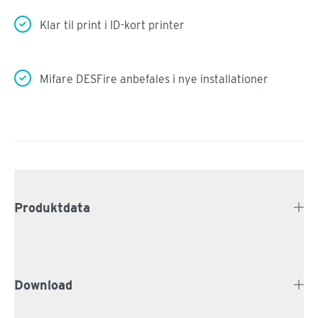
Klar til print i ID-kort printer
Mifare DESFire anbefales i nye installationer
Produktdata
Download