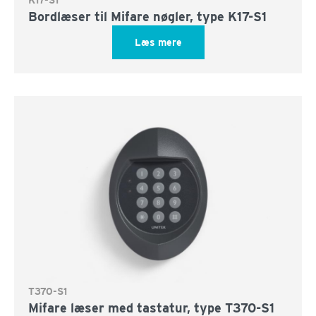
Bordlæser til Mifare nøgler, type K17-S1
Læs mere
T370-S1
Mifare læser med tastatur, type T370-S1