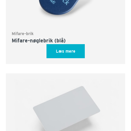
Mifare-brik
Mifare-nøglebrik (blå)
Læs mere