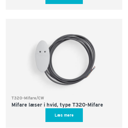
T320-Mifare/CW
Mifare læser i hvid, type T320-Mifare
Læs mere