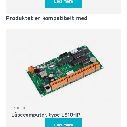
Læs mere
Produktet er kompatibelt med
LS10-IP
Låsecomputer, type LS10-IP
Læs mere