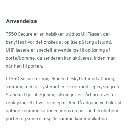
Anvendelse
T550 Secure er en højsikker trådløs UHFlæser, der
benyttes hvor det ønskes at oplåse på lang afstand.
UHF-læsere er specielt anvendelige til oplåsning af
porte/bomme, da senderen kan aktiveres, inden man
når hen til porten.
I T550 Secure er nøglekoden beskyttet mod afluring,
samtidig med at systemet er sikret mod replay-angreb.
Standard fjernbetjeningsløsninger er sårbare overfor
replayangreb, hvor tredjepart kan få adgang ved blot at
optage kommunikationen mens en person fjernbetjener
porten og senere afspille samme kommunikation.