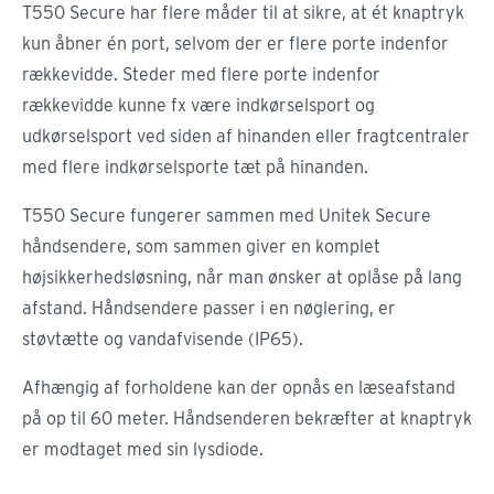
T550 Secure har flere måder til at sikre, at ét knaptryk
kun åbner én port, selvom der er flere porte indenfor
rækkevidde. Steder med flere porte indenfor
rækkevidde kunne fx være indkørselsport og
udkørselsport ved siden af hinanden eller fragtcentraler
med flere indkørselsporte tæt på hinanden.
T550 Secure fungerer sammen med Unitek Secure
håndsendere, som sammen giver en komplet
højsikkerhedsløsning, når man ønsker at oplåse på lang
afstand. Håndsendere passer i en nøglering, er
støvtætte og vandafvisende (IP65).
Afhængig af forholdene kan der opnås en læseafstand
på op til 60 meter. Håndsenderen bekræfter at knaptryk
er modtaget med sin lysdiode.