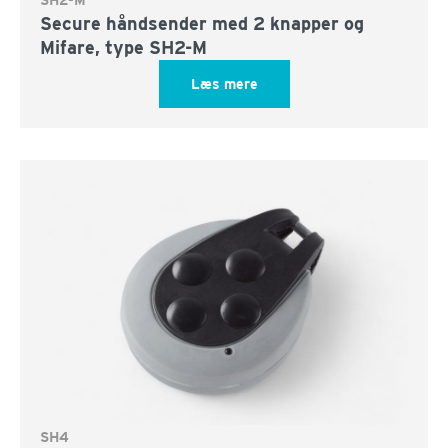
SH2-M
Secure håndsender med 2 knapper og
Mifare, type SH2-M
Læs mere
SH4