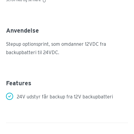
Anvendelse
Stepup optionsprint, som omdanner 12VDC fra
backupbatteri til 24VDC.
Features
24V udstyr får backup fra 12V backupbatteri