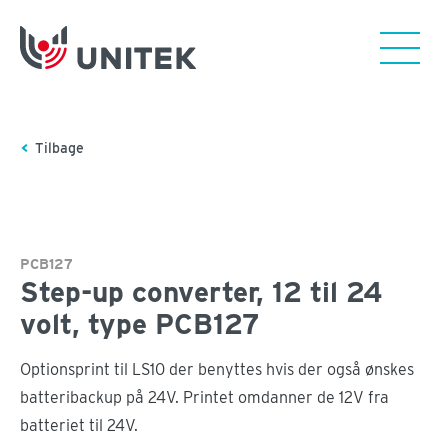
Tilbage
PCB127
Step-up converter, 12 til 24
volt, type PCB127
Optionsprint til LS10 der benyttes hvis der også ønskes
batteribackup på 24V. Printet omdanner de 12V fra
batteriet til 24V.