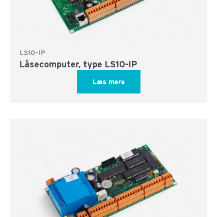
LS10-IP
Låsecomputer, type LS10-IP
Læs mere