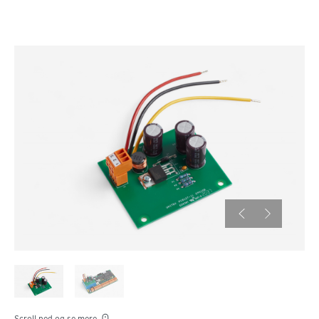
Scroll ned og se mere