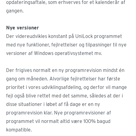
opdateringsaftale, som erhverves for et kalenderår af
gangen.
Nye versioner
Der videreudvikles konstant på UniLock programmet
med nye funktioner, fejlrettelser og tilpasninger til nye
versioner af Windows operativsystemet mv.
Der frigives normalt en ny programrevision mindst én
gang om måneden. Alvorlige fejlrettelser har første
prioritet i vores udviklingsafdeling, og derfor vil mange
fejl også blive rettet med det samme, således at der i
disse situationer i løbet af få dage er en ny
programrevision klar. Nye programrevisioner af
programmet vil normalt altid være 100% bagud
kompatible.