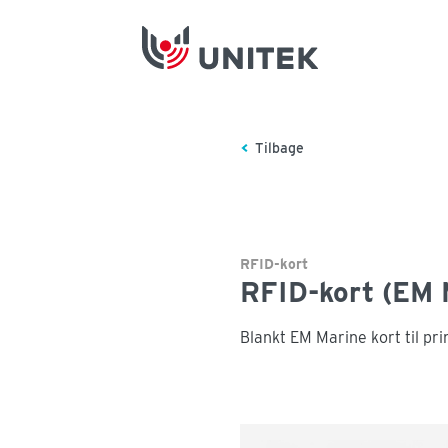
Tilbage
RFID-kort
RFID-kort (EM 
Blankt EM Marine kort til pri