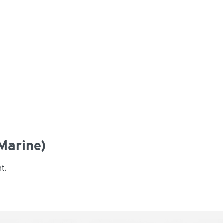
Marine)
nt.