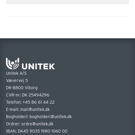
Unitek A/S
Vævervej 5
DK-8800 Viborg
CVR-nr: DK 25494296
Telefon:
+45 86 61 44 22
E-mail:
mail@unitek.dk
Bogholderi:
bogholderi@unitek.dk
Ordrer:
ordre@unitek.dk
IBAN: DK45 9035 1980 1060 00