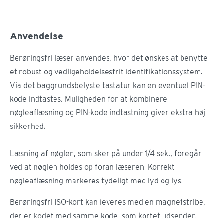
Anvendelse
Berøringsfri læser anvendes, hvor det ønskes at benytte
et robust og vedligeholdelsesfrit identifikationssystem.
Via det baggrundsbelyste tastatur kan en eventuel PIN-
kode indtastes. Muligheden for at kombinere
nøgleaflæsning og PIN-kode indtastning giver ekstra høj
sikkerhed.
Læsning af nøglen, som sker på under 1/4 sek., foregår
ved at nøglen holdes op foran læseren. Korrekt
nøgleaflæsning markeres tydeligt med lyd og lys.
Berøringsfri ISO-kort kan leveres med en magnetstribe,
der er kodet med samme kode, som kortet udsender.