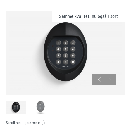
Samme kvalitet, nu også i sort
Scroll ned og se mere