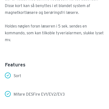
Disse kort kan så benyttes i et blandet system af
magnetkortlæsere og berøringsfri læsere.
Holdes nøglen foran læseren i 5 sek. sendes en
kommando, som kan tilkoble tyverialarmen, slukke lyset
mv.
Features
Sort
Mifare DESFire EV1/EV2/EV3