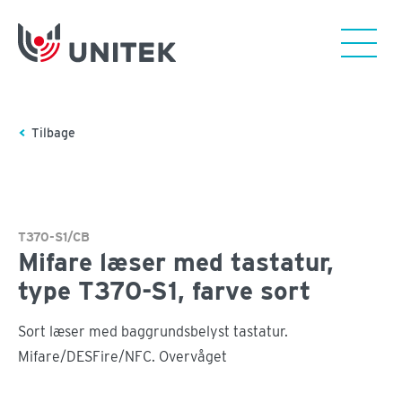
Tilbage
T370-S1/CB
Mifare læser med tastatur,
type T370-S1, farve sort
Sort læser med baggrundsbelyst tastatur.
Mifare/DESFire/NFC. Overvåget