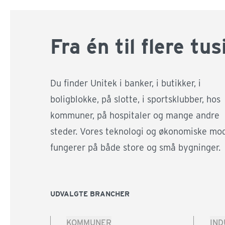
Fra én til flere tu
Du finder Unitek i banker, i butikker, i
boligblokke, på slotte, i sportsklubber, hos
kommuner, på hospitaler og mange andre
steder. Vores teknologi og økonomiske mo
fungerer på både store og små bygninger.
UDVALGTE BRANCHER
KOMMUNER
IND