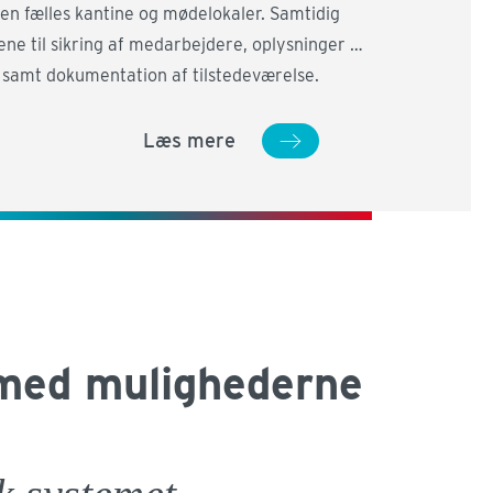
en fælles kantine og mødelokaler. Samtidig
ene til sikring af medarbejdere, oplysninger og
 samt dokumentation af tilstedeværelse.
Læs mere
med mulighederne