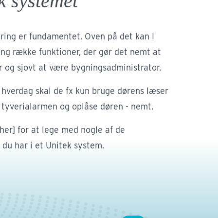
k systemet
ring er fundamentet. Oven på det kan I
ng række funktioner, der gør det nemt at
 og sjovt at være bygningsadministrator.
 hverdag skal de fx kun bruge dørens læser
e tyverialarmen og oplåse døren - nemt.
 her] for at lege med nogle af de
 du har i et Unitek system.
stri
ustrivirksomheder har meget at passe på.
de skal ikke have adgang til materialer, it,
 eller fysiske lokationer, men samtidig må