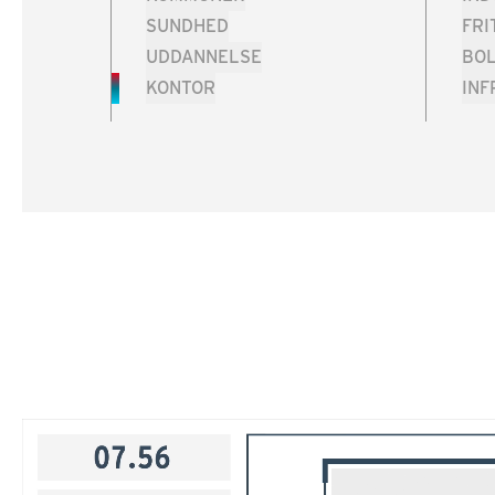
SUNDHED
FRI
UDDANNELSE
BOL
KONTOR
IN