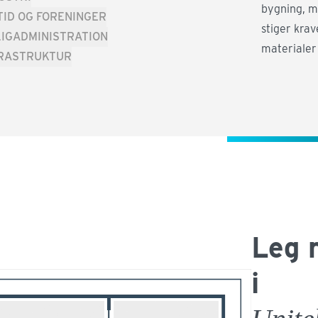
bygning, m
TID OG FORENINGER
stiger krav
IGADMINISTRATION
materialer
FRASTRUKTUR
Leg 
i